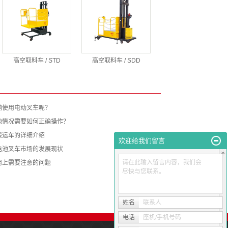
高空取料车 / STD
高空取料车 / SDD
响使用电动叉车呢？
他情况需要如何正确操作？
搬运车的详细介绍
欢迎给我们留言
电池叉车市场的发展现状
请在此输入留言内容，我们会
用上需要注意的问题
尽快与您联系。
姓名
联系人
电话
座机/手机号码