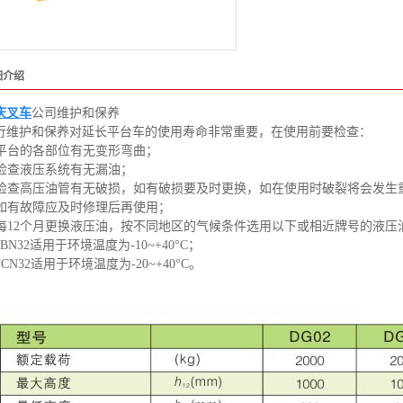
细介绍
庆叉车
公司维护和保养
行维护和保养对延长平台车的使用寿命非常重要，在使用前要检查：
. 平台的各部位有无变形弯曲；
. 检查液压系统有无漏油；
. 检查高压油管有无破损，如有破损要及时更换，如在使用时破裂将会发生
. 如有故障应及时修理后再使用；
. 每12个月更换液压油，按不同地区的气候条件选用以下或相近牌号的液压
YBN32适用于环境温度为-10~+40°C；
YCN32适用于环境温度为-20~+40°C。