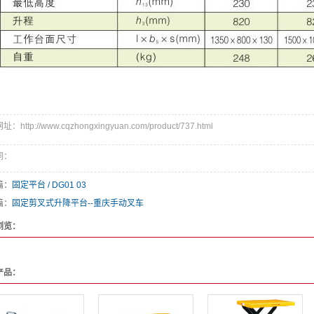
：http://www.cqzhongxingyuan.com/product/737.html
词：
篇：
固定平台 / DG01 03
篇：
固定剪叉式升降平台--重庆手动叉车
浏览：
产品：