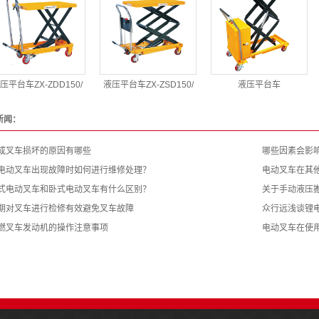
压平台车ZX-ZDD150/
液压平台车ZX-ZSD150/
液压平台车
新闻：
成叉车损坏的原因有哪些
哪些因素会影
电动叉车出现故障时如何进行维修处理？
电动叉车在其
式电动叉车和卧式电动叉车有什么区别？
关于手动液压
期对叉车进行检修有效避免叉车故障
众行远浅谈锂
燃叉车发动机的操作注意事项
电动叉车在使