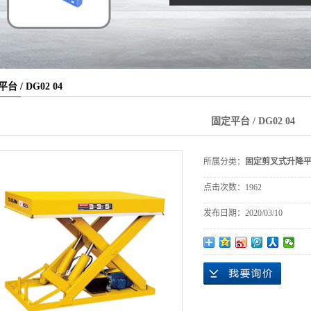
台 / DG02 04
固定平台 / DG02 04
所属分类：
固定剪叉式升降
点击次数：
1962
发布日期：
2020/03/10