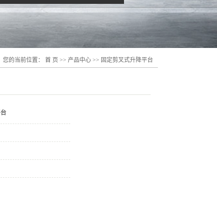
您的当前位置：
首 页
>>
产品中心
>>
固定剪叉式升降平台
平台