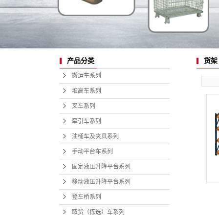
产品分类
货架
搬运车系列
堆高车系列
叉车系列
牵引车系列
油桶车及夹具系列
手动平台车系列
固定液压升降平台系列
移动液压升降平台系列
登车桥系列
取货（拣选）车系列