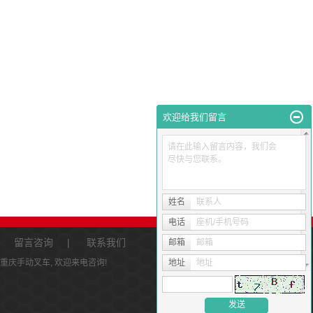
欢迎给我们留言
请在此输入留言内容，我们会
尽快与您联系。
姓名
联系人
电话
座机/手机号码
留言咨询
|
联系我们
邮箱
邮箱
重庆手动叉车
, 欢迎来电咨询!
地址
地址