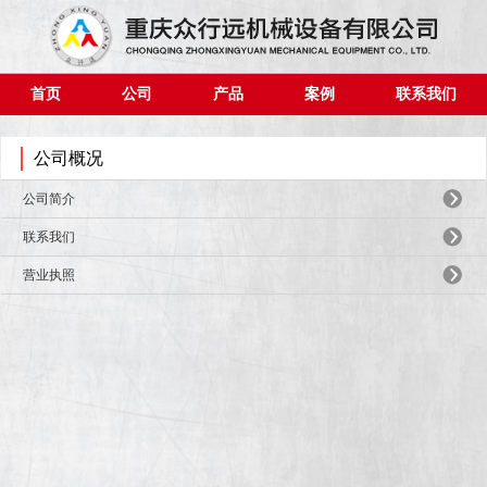
首页
公司
产品
案例
联系我们
公司概况
公司简介
联系我们
营业执照