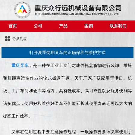
首页
公司
产品
案例
联系我们
分类列表
打开夏季使用叉车的正确保养与维护方式
重庆叉车
，是一种在工业上专门对成件托盘货物进行装卸、堆垛
和短距离运输作业的轮式搬运车辆，叉车厂家广泛应用于港口、机
场、工厂车间和仓库等地方，具有低成本、高可靠性以及服务便利等
诸多优点，使用好和维护好叉车不但能延长其使用寿命还可以大大的
提高工作效率。
叉车在使用过程中要注意操作规程，一般操作要参照叉车使用手