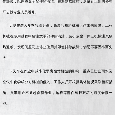
作部位，以保障叉车配件的清洁。在遇到故障时，尽量到正规的修理
厂去找专业人员维修。
2.现在进入夏季气温升高，高温容易给机械运作带来故障。工程
机械在使用过程中要注意零部件的清洁，减少灰尘，保证机械通风散
热通畅。发现问题马上停止使用并即使排除故障，切忌不要因小而失
大。
3.叉车在作业中减小化学腐蚀对机械的影响，重点是防止雨水及
空气中化学成分对机械的侵入。工作人员可根据具体情况采取相应措
施。叉车用户不要超负荷作业，这样零部件磨损破坏的速度会慢一
些。