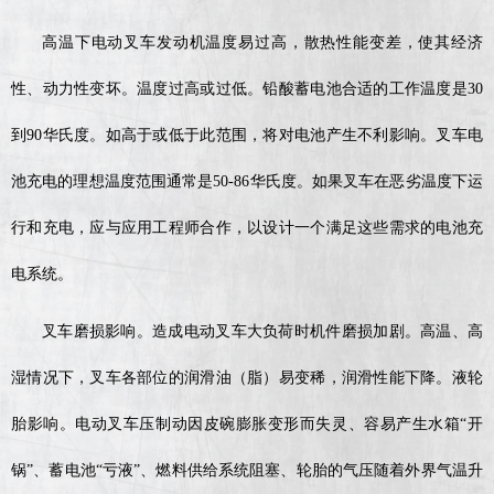
高温下电动叉车发动机温度易过高，散热性能变差，使其经济
性、动力性变坏。温度过高或过低。铅酸蓄电池合适的工作温度是30
到90华氏度。如高于或低于此范围，将对电池产生不利影响。叉车电
池充电的理想温度范围通常是50-86华氏度。如果叉车在恶劣温度下运
行和充电，应与应用工程师合作，以设计一个满足这些需求的电池充
电系统。
叉车磨损影响。造成电动叉车大负荷时机件磨损加剧。高温、高
湿情况下，叉车各部位的润滑油（脂）易变稀，润滑性能下降。液轮
胎影响。电动叉车压制动因皮碗膨胀变形而失灵、容易产生水箱“开
锅”、蓄电池“亏液”、燃料供给系统阻塞、轮胎的气压随着外界气温升