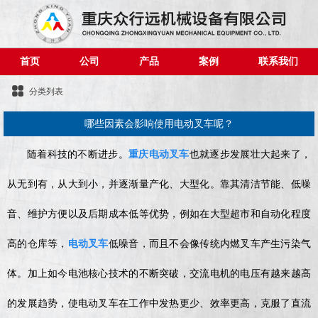
首页
公司
产品
案例
联系我们
分类列表
哪些因素会影响使用电动叉车呢？
随着科技的不断进步。
重庆电动叉车
也就逐步发展壮大起来了，
从无到有，从大到小，并逐渐量产化、大型化。靠其清洁节能、低噪
音、维护方便以及后期成本低等优势，例如在大型超市和自动化程度
高的仓库等，
电动叉车
低噪音，而且不会像传统内燃叉车产生污染气
体。加上如今电池核心技术的不断突破，交流电机的电压有越来越高
的发展趋势，使电动叉车在工作中发热更少、效率更高，克服了直流