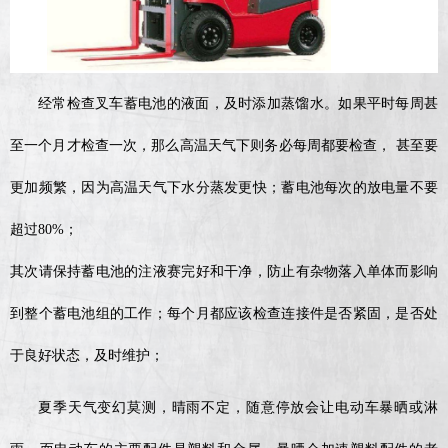
经常检查叉车蓄电池的液面，及时添加蒸馏水。如果平时每周甚
至一个月才检查一次，那么高温天气下则务必每周都要检查， 甚至要
更加频繁，因为高温天气下水分蒸发更快；蓄电池每次的放电量不要
超过80%；
其次请保持蓄电池的注液赛完好和干净，防止有杂物落入单体而影响
到整个蓄电池组的工作；每个月都应该检查连接件是否紧固，是否处
于良好状态，及时维护；
夏季天气变幻莫测，晴雨不定，随意停放会让电动车暴晒或淋