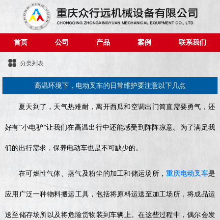
首页
公司
产品
案例
联系我们
分类列表
高温环境下，电动叉车的日常维护要注意以下几点
夏天到了，天气热难耐，离开西瓜和空调出门简直需要勇气，还
好有“小电驴”让我们在高温出行中还能感受到阵阵凉意。为了满足我
们的出行需求，保养电动车也是不可缺少的。
在可燃性气体、蒸气及粉尘的加工和储运场所，
重庆电动叉车
是
应用广泛一种物料搬运工具，包括将原料运送至加工场所，将成品运
送至储存场所以及将危险货物装到车辆上。在这些过程中，偶尔会发