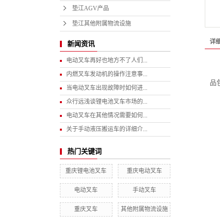
垫江AGV产品
垫江其他附属物流设施
详
新闻资讯
电动叉车再好也地方不了人们...
内燃叉车发动机的操作注意事...
品
当电动叉车出现故障时如何进...
众行远浅谈锂电池叉车市场的...
电动叉车在其他情况需要如何...
关于手动液压搬运车的详细介...
热门关键词
重庆锂电池叉车
重庆电动叉车
电动叉车
手动叉车
重庆叉车
其他附属物流设施