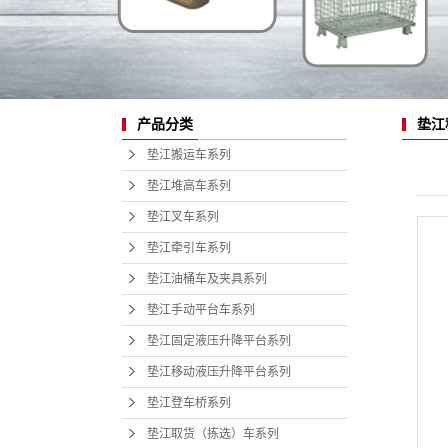
产品分类
垫江
垫江搬运车系列
垫江堆高车系列
垫江叉车系列
垫江牵引车系列
垫江油桶车及夹具系列
垫江手动平台车系列
垫江固定液压升降平台系列
垫江移动液压升降平台系列
垫江登车桥系列
垫江取货（拣选）车系列