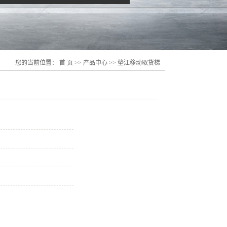
您的当前位置：
首 页
>>
产品中心
>>
垫江移动取货梯