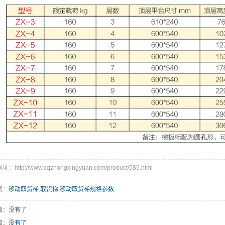
：http://www.cqzhongxingyuan.com/product/585.html
词：
移动取货梯
,
取货梯
,
移动取货梯规格参数
篇：没有了
篇：
没有了