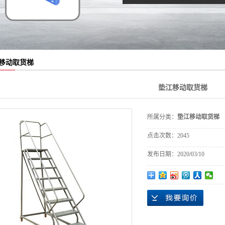
移动取货梯
垫江移动取货梯
所属分类：
垫江移动取货梯
点击次数：
2045
发布日期：
2020/03/10