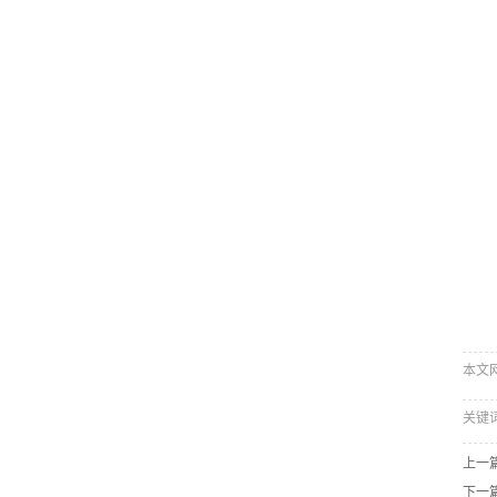
本文网址
关键
上一
下一